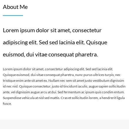
About Me
Lorem ipsum dolor sit amet, consectetur
adipiscing elit. Sed sed lacinia elit. Quisque
euismod, dui vitae consequat pharetra.
Lorem ipsum dolor sit amet, consectetur adipiscing elit. Sed sed lacinia elit.
Quisque euismod, dui vitae consequat pharetra, nunc purus ultrices turpis, nec
tristique enim ante sit amet ex. Nullam nec sem sit amet justo vestibulum dignissim
id nec nisl. Quisque consectetur, justo id tincidunt iaculis, augue sapien sollicitudin
ante, vel dignissim augue arcu at dui. Sed fermentum ac ipsum quis condim entum.
Suspendisse vehicula at nisl sed mattis. Cras et sollicitudin lorem, a hendrerit ligula
fusce.