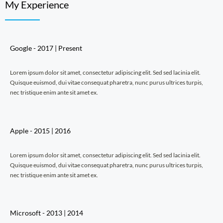
My Experience
Google - 2017 | Present
Lorem ipsum dolor sit amet, consectetur adipiscing elit. Sed sed lacinia elit.
Quisque euismod, dui vitae consequat pharetra, nunc purus ultrices turpis,
nec tristique enim ante sit amet ex.
Apple - 2015 | 2016
Lorem ipsum dolor sit amet, consectetur adipiscing elit. Sed sed lacinia elit.
Quisque euismod, dui vitae consequat pharetra, nunc purus ultrices turpis,
nec tristique enim ante sit amet ex.
Microsoft - 2013 | 2014