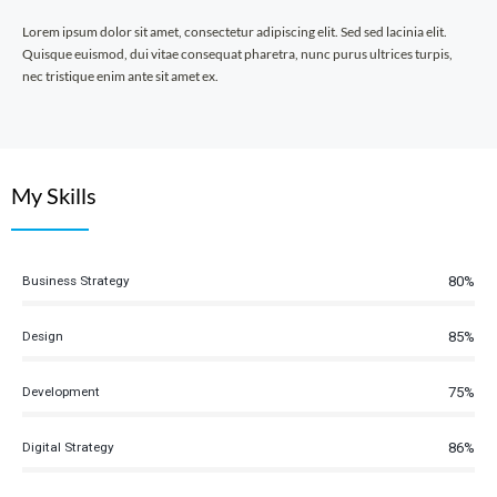
Lorem ipsum dolor sit amet, consectetur adipiscing elit. Sed sed lacinia elit.
Quisque euismod, dui vitae consequat pharetra, nunc purus ultrices turpis,
nec tristique enim ante sit amet ex.
My Skills
Business Strategy
80%
Design
85%
Development
75%
Digital Strategy
86%